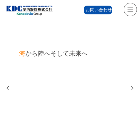
お問い合わせ
海
から陸へそして未来へ
新着情報