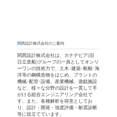
関
西設計株式会社のご案内
関西設計株式会社は、カナデビア(旧
日立造船)グループの一員としてオンリ
ーワンの技術力で、土木･建築･船舶･海
洋等の鋼構造物をはじめ、プラントの
機械･配管･設備、産業機械、遊戯施設
など、様々な分野の設計を一貫して手
がける総合エンジニアリング会社で
す。また、各種解析を得意としてお
り、設計・開発・強度評価・耐震診断
等に役立てています。